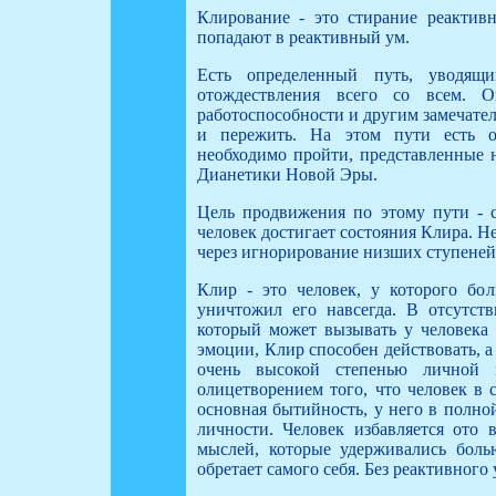
Клирование - это стирание реактивн
попадают в реактивный ум.
Есть определенный путь, уводящи
отождествления всего со всем. 
работоспособности и другим замечате
и пережить. На этом пути есть о
необходимо пройти, представленные
Дианетики Новой Эры.
Цель продвижения по этому пути - с
человек достигает состояния Клира. Н
через игнорирование низших ступеней
Клир - это человек, у которого бо
уничтожил его навсегда. В отсутств
который может вызывать у человека
эмоции, Клир способен действовать, а не
очень высокой степенью личной 
олицетворением того, что человек в 
основная бытийность, у него в полно
личности. Человек избавляется ото 
мыслей, которые удерживались боль
обретает самого себя. Без реактивного