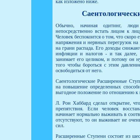
как изложено ниже.
Саентологическ
Обычно, начиная одитинг, люди
непосредственно встать лицом к лиц
Человек беспокоится о том, что скоро 
напряжения и нервных перегрузок на 
на грани распада. Его доходы снижаю
инфляции и налогов - и так далее,
занимает его целиком, и потому он н
того чтобы бороться с этим давлени
освободиться от него.
Саентологические Расширенные Ступе
на повышение определенных способн
выгодное положение по отношению к
Л. Рон Хаббард сделал открытие, чт
препятствия. Если человек восста
начинает нормально выживать в соотв
отсутствуют, то он выживает не очен
сил.
Расширенные Ступени состоят из шес