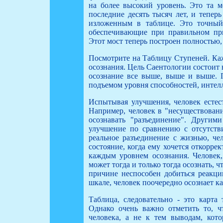
на более высокий уровень. Это та м
последние десять тысяч лет, и тепер
изложенным в таблице. Это точный
обеспечивающие при правильном пр
Этот мост теперь построен полностью,
Посмотрите на Таблицу Ступеней. Каж
осознания. Цель Саентологии состоит
осознание все выше, выше и выше. 
подъемом уровня способностей, интел
Испытывая улучшения, человек естес
Например, человек в "несуществовани
осознавать "разъединение". Другими
улучшение по сравнению с отсутств
реальное разъединение с жизнью, чел
состояние, когда ему хочется откорре
каждым уровнем осознания. Человек, 
может тогда и только тогда осознать, 
причине неспособен добиться реакци
шкале, человек поочередно осознает
Таблица, следовательно - это карта 
Однако очень важно отметить то, ч
человека, а не к тем выводам, кот