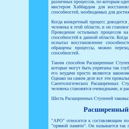
различных процессов, по которым оди
мистером Хаббардом для восстанов
способностей, необходимых для дости
Когда конкретный процесс доводится 
человека в этой области, и он станов
Проведение остальных процессов на
способностей в данной области. Когд
испытал восстановление способнос
обращены процессы, можно перехо
способностей.
Таким способом Расширенные Ступен
которые могут быть упрятаны так глубо
его неудачи просто являются законо
Однако на самом деле все эти провал
Саентологических Расширенных Сту
человека становятся очевидными, и ра
Шесть Расширенных Ступеней таковы
Расширенный
"АРО" относится к составляющим пон
"прямой памяти". Он называется так 