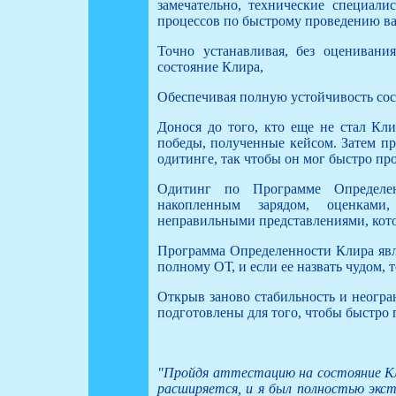
замечательно, технические специали
процессов по быстрому проведению ва
Точно устанавливая, без оценивани
состояние Клира,
Обеспечивая полную устойчивость сост
Донося до того, кто еще не стал Кли
победы, полученные кейсом. Затем п
одитинге, так чтобы он мог быстро пр
Одитинг по Программе Определе
накопленным зарядом, оценками
неправильными представлениями, кото
Программа Определенности Клира явл
полному ОТ, и если ее назвать чудом, 
Открыв заново стабильность и неогра
подготовлены для того, чтобы быстро 
"Пройдя аттестацию на состояние Кл
расширяется, и я был полностью экст