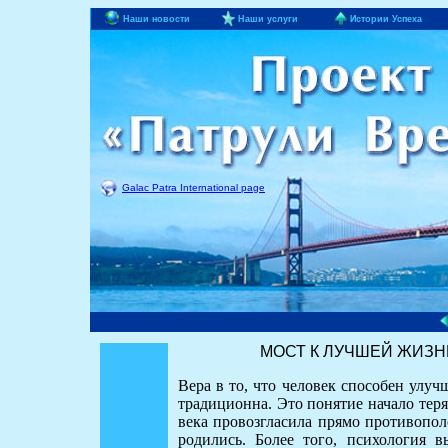
Наши новости
Наши услуги
Истории Успеха
Galac Patra International page
МОСТ К ЛУЧШЕЙ ЖИЗНИ (и
Вера в то, что человек способен улучш
традиционна. Это понятие начало теря
века провозгласила прямо противопол
родились. Более того, психология в