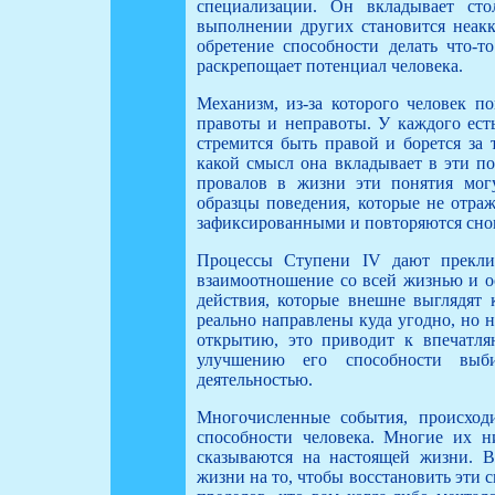
специализации. Он вкладывает сто
выполнении других становится неакк
обретение способности делать что-т
раскрепощает потенциал человека.
Механизм, из-за которого человек по
правоты и неправоты. У каждого ест
стремится быть правой и борется за 
какой смысл она вкладывает в эти по
провалов в жизни эти понятия могут
образцы поведения, которые не отра
зафиксированными и повторяются снов
Процессы Ступени IV дают преклир
взаимоотношение со всей жизнью и о
действия, которые внешне выглядят
реально направлены куда угодно, но 
открытию, это приводит к впечатл
улучшению его способности выби
деятельностью.
Многочисленные события, происход
способности человека. Многие их н
сказываются на настоящей жизни. В
жизни на то, чтобы восстановить эти 