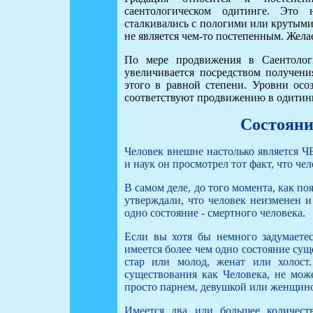
саентологическом одитинге. Это
сталкивались с пологими или крутыми
не является чем-то постепенным. Жела
По мере продвижения в Саентологи
увеличивается посредством получени
этого в равной степени. Уровни осо
соответствуют продвижению в одитинг
Состояни
Человек внешне настолько является
и наук он просмотрел тот факт, что че
В самом деле, до того момента, как п
утверждали, что человек неизменен и
одно состояние - смертного человека.
Если вы хотя бы немного задумаетес
имеется более чем одно состояние сущ
стар или молод, женат или холост
существования как Человека, не мож
просто парнем, девушкой или женщин
Имеется два или большее количест