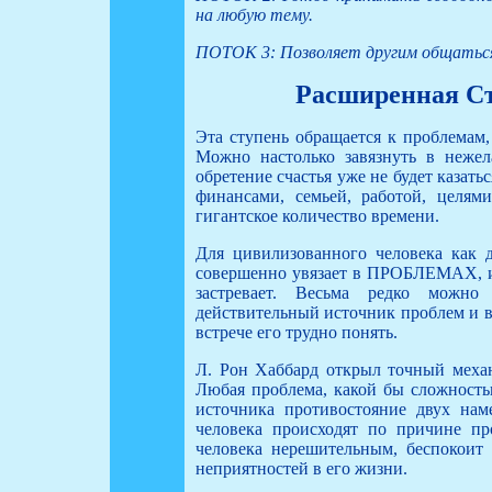
на любую тему.
ПОТОК 3: Позволяет другим общаться 
Расширенная Ст
Эта ступень обращается к проблемам,
Можно настолько завязнуть в нежел
обретение счастья уже не будет каза
финансами, семьей, работой, целям
гигантское количество времени.
Для цивилизованного человека как
совершенно увязает в ПРОБЛЕМАХ, и 
застревает. Весьма редко можно 
действительный источник проблем и ви
встрече его трудно понять.
Л. Рон Хаббард открыл точный меха
Любая проблема, какой бы сложностью
источника противостояние двух на
человека происходят по причине пр
человека нерешительным, беспокоит
неприятностей в его жизни.