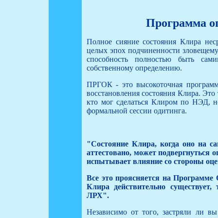
Программа о
Полное сияние состояния Клира нес
целых эпох подчиненности зловещему 
способность полностью быть сам
собственному определению.
ПРГОК - это высокоточная программ
восстановления состояния Клира. Это
кто мог сделаться Клиром по НЭД, н
формальной сессии одитинга.
"Состояние Клира, когда оно на са
аттестовано, может подвергнуться 
испытывает влияние со стороны оцен
Все это проясняется на Программе 
Клира действительно существует, 
ЛРХ".
Независимо от того, застряли ли в