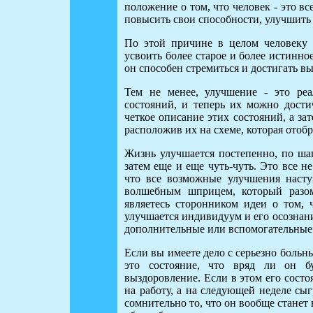
положение о том, что человек - это вс
повысить свои способности, улучшить 
По этой причине в целом человеку 
усвоить более старое и более истинное
он способен стремиться и достигать в
Тем не менее, улучшение - это ре
состояний, и теперь их можно дост
четкое описание этих состояний, а за
расположив их на схеме, которая отоб
Жизнь улучшается постепенно, по шаг
затем еще и еще чуть-чуть. Это все н
что все возможные улучшения насту
волшебным шприцем, который разом
являетесь сторонником идеи о том, 
улучшается индивидуум и его осознание
дополнительные или вспомогательные 
Если вы имеете дело с серьезно больны
это состояние, что вряд ли он б
выздоровление. Если в этом его состо
на работу, а на следующей неделе сы
сомнительно то, что он вообще станет 