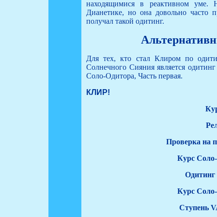
находящимися в реактивном уме. 
Дианетике, но она довольно часто п
получал такой одитинг.
Альтернатив
Для тех, кто стал Клиром по оди
Солнечного Сияния является одитинг
Соло-Одитора, Часть первая.
КЛИР!
Ку
Ре
Проверка на 
Курс Соло-
Одитинг 
Курс Соло-
Ступень V