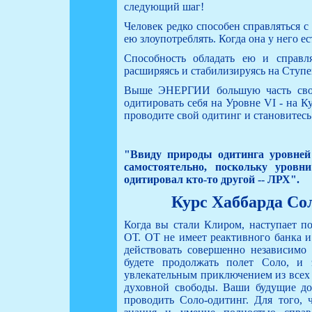
следующий шаг!
Человек редко способен справляться 
ею злоупотреблять. Когда она у него ес
Способность обладать ею и справл
расширяясь и стабилизируясь на Ступ
Выше ЭНЕРГИИ большую часть свое
одитировать себя на Уровне VI - на 
проводите свой одитинг и становитесь
"Ввиду природы одитинга уровней
самостоятельно, поскольку уро
одитировал кто-то другой -- ЛРХ".
Курс Хаббарда Со
Когда вы стали Клиром, наступает по
ОТ. ОТ не имеет реактивного банка
действовать совершенно независимо
будете продолжать полет Соло, и 
увлекательным приключением из всех 
духовной свободы. Ваши будущие до
проводить Соло-одитинг. Для того,