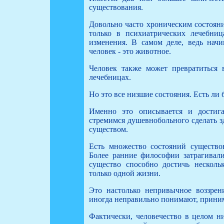
существования.
Довольно часто хроническим состояни
только в психиатрических лечебни
изменения. В самом деле, ведь начи
человек - это животное.
Человек также может превратиться 
лечебницах.
Но это все низшие состояния. Есть ли 
Именно это описывается и достиг
стремимся душевнобольного сделать 
существом.
Есть множество состояний существов
Более ранние философии затрагивали
существо способно достичь несколь
только одной жизни.
Это настолько непривычное воззрени
иногда неправильно понимают, приним
Фактически, человечество в целом ни