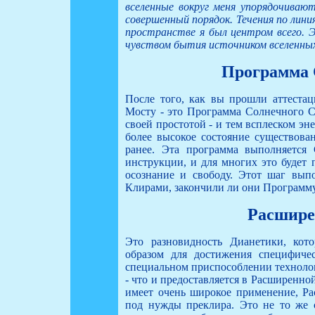
вселенные вокруг меня упорядочиваю
совершенный порядок. Течения по лини
пространстве я был центром всего. 
чувством бытия источником вселенных 
Программа 
После того, как вы прошли аттеста
Мосту - это Программа Солнечного С
своей простотой - и тем всплеском эн
более высокое состояние существова
ранее. Эта программа выполняется
инструкции, и для многих это будет
осознание и свободу. Этот шаг вып
Клирами, закончили ли они Программ
Расшире
Это разновидность Дианетики, кот
образом для достижения специфиче
специальном приспособлении техноло
- что и предоставляется в Расширенн
имеет очень широкое применение, Ра
под нужды преклира. Это не то же 