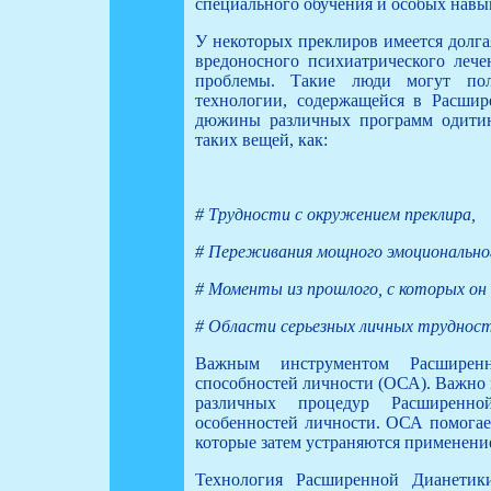
специального обучения и особых навы
У некоторых преклиров имеется долга
вредоносного психиатрического леч
проблемы. Такие люди могут пол
технологии, содержащейся в Расшир
дюжины различных программ одитин
таких вещей, как:
# Трудности с окружением преклира,
# Переживания мощного эмоциональног
# Моменты из прошлого, с которых он
# Области серьезных личных трудност
Важным инструментом Расширенн
способностей личности (ОСА). Важно 
различных процедур Расширенно
особенностей личности. ОСА помогает
которые затем устраняются применени
Технология Расширенной Дианетики