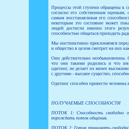
Процессы этой ступени обращены к сп
согласно его собственным оценкам, 
самым восстанавливая его способнос
некоторым это состояние может пок
людей достигли именно этого резу
способностью общаться приходить рад
Мы инстинктивно преклоняемся перед
и общество в целом смотрит на них ка
Они действительно необыкновенны. О
что они такими родились и что им 
одитинг, не делает их менее высокими
с другими - высшее существо, способн
Одитинг способен привести человека в
ПОЛУЧАЕМЫЕ СПОСОБНОСТИ
ПОТОК 1: Способность свободно о
порождать поток общения.
ПОТОК 2: Готов принимать свободное