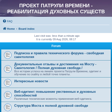
ПРОЕКТ ПАТРУЛИ ВРЕМЕНИ -
РЕАБИЛИТАЦИЯ ДУХОВНЫХ СУЩЕСТВ
FAQ
Home
Board index
Last visit was: less than a minute ago
It is currently 09 Aug 2026, 08:17
Forum
Подписка и правила технического форума - свободная
саентология
Документальные отзывы и достижения на Мосту -
Саентология / Полная духовная свобода /
Все истории успеха на линиях проекта Патрули Времени, одитинг и
обучение по скайпу в любой точке планеты.
Интересные новости
Веб-одитинг: повышение умственных и духовных
способностей
Различные технические моменты применения веб-одитинга.
Структура Моста к полной духовной свободе