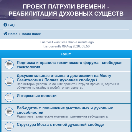
ПРОЕКТ ПАТРУЛИ ВРЕМЕНИ -
РЕАБИЛИТАЦИЯ ДУХОВНЫХ СУЩЕСТВ
FAQ
Home
Board index
Last visit was: less than a minute ago
It is currently 09 Aug 2026, 05:56
Forum
Подписка и правила технического форума - свободная
саентология
Документальные отзывы и достижения на Мосту -
Саентология / Полная духовная свобода /
Все истории успеха на линиях проекта Патрули Времени, одитинг и
обучение по скайпу в любой точке планеты.
Интересные новости
Веб-одитинг: повышение умственных и духовных
способностей
Различные технические моменты применения веб-одитинга.
Структура Моста к полной духовной свободе